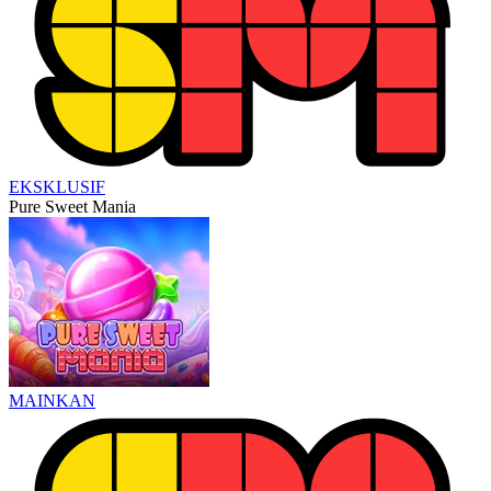
EKSKLUSIF
Pure Sweet Mania
MAINKAN