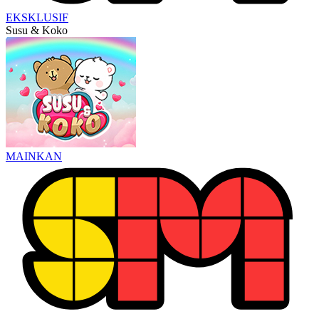
EKSKLUSIF
Susu & Koko
MAINKAN