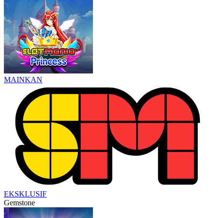
MAINKAN
EKSKLUSIF
Gemstone