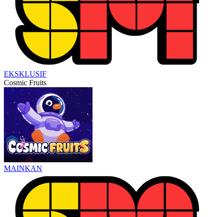
EKSKLUSIF
Cosmic Fruits
MAINKAN