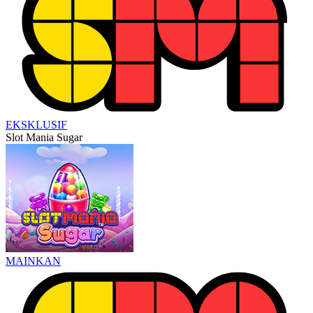
EKSKLUSIF
Slot Mania Sugar
MAINKAN