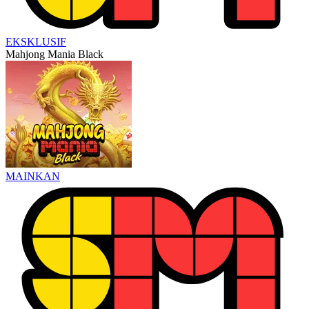
EKSKLUSIF
Mahjong Mania Black
MAINKAN