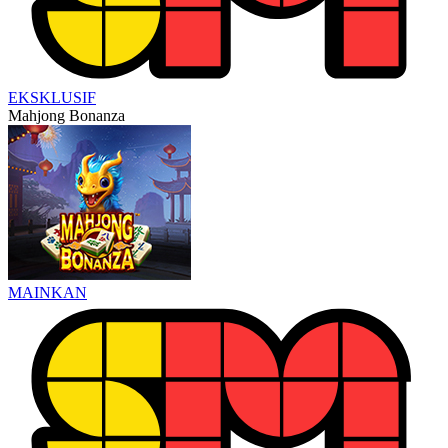
EKSKLUSIF
Mahjong Bonanza
MAINKAN