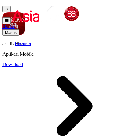
✕
Daftar
Masuk
Beranda
asialive88
Aplikasi Mobile
Download