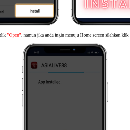
klik
"Open"
, namun jika anda ingin menuju Home screen silahkan klik