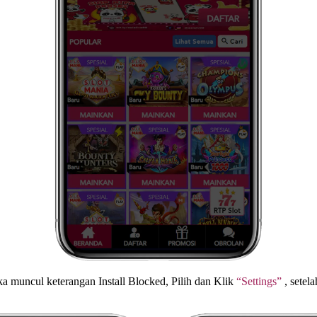
ika muncul keterangan Install Blocked, Pilih dan Klik
“Settings”
, setela