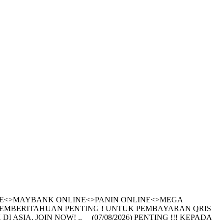
INE<>MAYBANK ONLINE<>PANIN ONLINE<>MEGA
EMBERITAHUAN PENTING ! UNTUK PEMBAYARAN QRIS
DI ASIA. JOIN NOW! ..
(07/08/2026)
PENTING !!! KEPADA