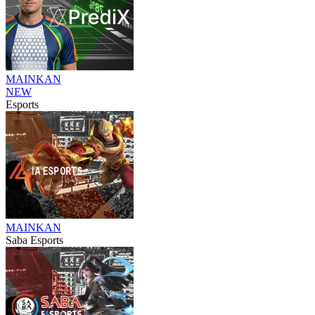
MAINKAN
NEW
Esports
MAINKAN
Saba Esports