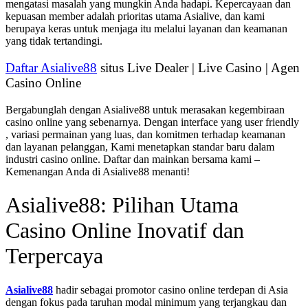
mengatasi masalah yang mungkin Anda hadapi. Kepercayaan dan
kepuasan member adalah prioritas utama Asialive, dan kami
berupaya keras untuk menjaga itu melalui layanan dan keamanan
yang tidak tertandingi.
Daftar Asialive88
situs Live Dealer | Live Casino | Agen
Casino Online
Bergabunglah dengan Asialive88 untuk merasakan kegembiraan
casino online yang sebenarnya. Dengan interface yang user friendly
, variasi permainan yang luas, dan komitmen terhadap keamanan
dan layanan pelanggan, Kami menetapkan standar baru dalam
industri casino online. Daftar dan mainkan bersama kami –
Kemenangan Anda di Asialive88 menanti!
Asialive88: Pilihan Utama
Casino Online Inovatif dan
Terpercaya
Asialive88
hadir sebagai promotor casino online terdepan di Asia
dengan fokus pada taruhan modal minimum yang terjangkau dan