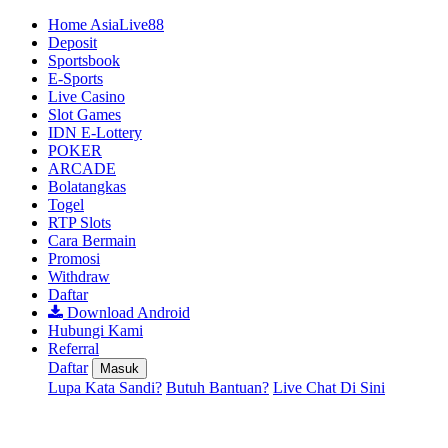
Home AsiaLive88
Deposit
Sportsbook
E-Sports
Live Casino
Slot Games
IDN E-Lottery
POKER
ARCADE
Bolatangkas
Togel
RTP Slots
Cara Bermain
Promosi
Withdraw
Daftar
Download Android
Hubungi Kami
Referral
Daftar
Masuk
Lupa Kata Sandi?
Butuh Bantuan?
Live Chat Di Sini