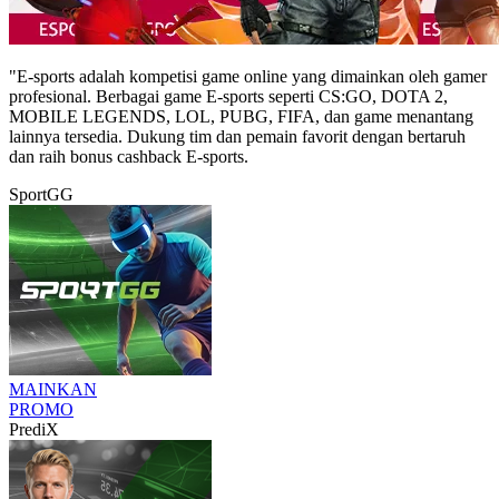
"E-sports adalah kompetisi game online yang dimainkan oleh gamer
profesional. Berbagai game E-sports seperti CS:GO, DOTA 2,
MOBILE LEGENDS, LOL, PUBG, FIFA, dan game menantang
lainnya tersedia. Dukung tim dan pemain favorit dengan bertaruh
dan raih bonus cashback E-sports.
SportGG
MAINKAN
PROMO
PrediX