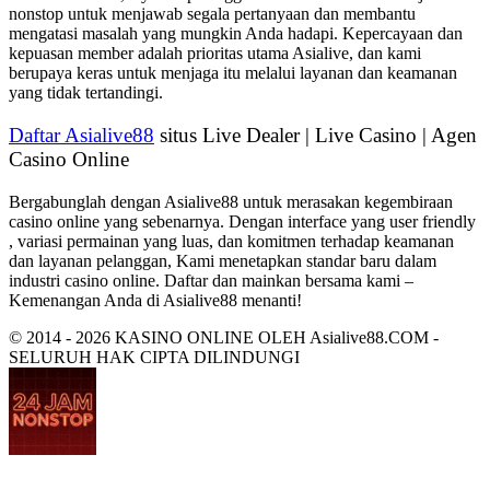
nonstop untuk menjawab segala pertanyaan dan membantu
mengatasi masalah yang mungkin Anda hadapi. Kepercayaan dan
kepuasan member adalah prioritas utama Asialive, dan kami
berupaya keras untuk menjaga itu melalui layanan dan keamanan
yang tidak tertandingi.
Daftar Asialive88
situs Live Dealer | Live Casino | Agen
Casino Online
Bergabunglah dengan Asialive88 untuk merasakan kegembiraan
casino online yang sebenarnya. Dengan interface yang user friendly
, variasi permainan yang luas, dan komitmen terhadap keamanan
dan layanan pelanggan, Kami menetapkan standar baru dalam
industri casino online. Daftar dan mainkan bersama kami –
Kemenangan Anda di Asialive88 menanti!
© 2014 - 2026 KASINO ONLINE OLEH Asialive88.COM -
SELURUH HAK CIPTA DILINDUNGI