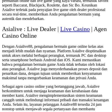
permainan online dan live game yang kaya variasi, termasuk favorit
seperti Baccarat, Blackjack, Roulette, dan Sic Bo. Keunikan
Asialive terletak pada penyajian live game oleh dealer profesional
secara real-time, memberikan Anda pengalaman bermain yang
autentik dan mendebarkan.
Asialive : Live Dealer |
Live Casino
| Agen
Casino Online
Dengan Asialive88, pengalaman bermain game online kelas atas
menjadi lebih mudah dan nyaman. Platform Asialive dioptimalkan
untuk akses melalui berbagai perangkat, termasuk PC dan desktop
serta smartphone berbasis Android dan iOS. Kami memastikan
bahwa pengalaman bermain game Anda tidak terbatas oleh lokasi
atau perangkat. Asialive juga menyederhanakan proses deposit dan
penarikan dana, dengan tujuan untuk memberikan kenyamanan
maksimal tanpa mengorbankan keamanan dan privasi Anda.
Sebagai agen casino online yang bertanggung jawab, Asialive
berkomitmen untuk menjaga keamanan dan kerahasiaan data
member kami. Asialive mengimplementasikan sistem keamanan
canggih untuk melindungi informasi pribadi dan transaksi keuangan
Anda. Selain itu, layanan pelanggan Asialive88 tersedia 24 jam
nonstop untuk menjawab segala pertanyaan dan membantu