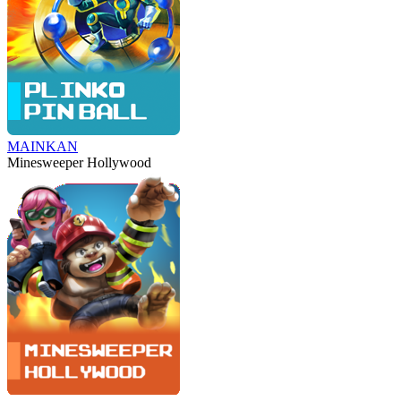
MAINKAN
Minesweeper Hollywood