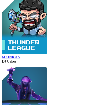
MAINKAN
DJ Cakes