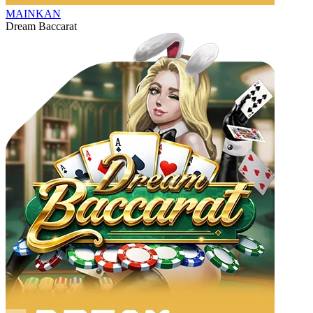
MAINKAN
Dream Baccarat