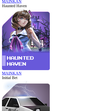
MAINKAN
Haunted Haven
MAINKAN
Initial Bet