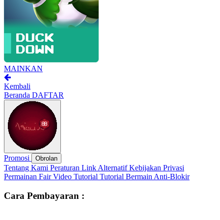
MAINKAN
Kembali
Beranda
DAFTAR
Promosi
Obrolan
Tentang Kami
Peraturan
Link Alternatif
Kebijakan Privasi
Permainan Fair
Video Tutorial
Tutorial Bermain
Anti-Blokir
Cara Pembayaran :