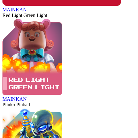
MAINKAN
Red Light Green Light
MAINKAN
Plinko Pinball