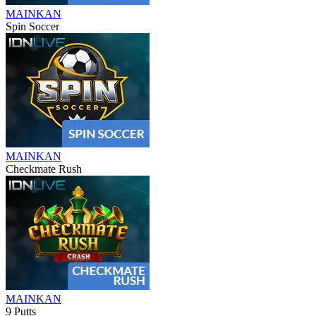
MAINKAN
Spin Soccer
MAINKAN
Checkmate Rush
MAINKAN
9 Putts