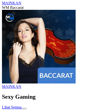
MAINKAN
WM Baccarat
MAINKAN
Sexy Gaming
Lihat Semua