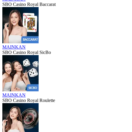
SBO Casino Royal Baccarat
MAINKAN
SBO Casino Royal SicBo
MAINKAN
SBO Casino Royal Roulette