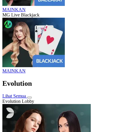
MAINKAN
MG Live Blackjack
MAINKAN
Evolution
Lihat Semua
Evolution Lobby