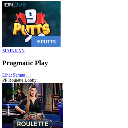
MAINKAN
Pragmatic Play
Lihat Semua
PP Roulette Lobby