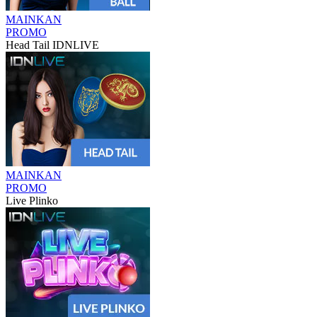
MAINKAN
PROMO
Head Tail IDNLIVE
MAINKAN
PROMO
Live Plinko