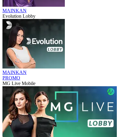
MAINKAN
Evolution Lobby
MAINKAN
PROMO
MG Live Mobile