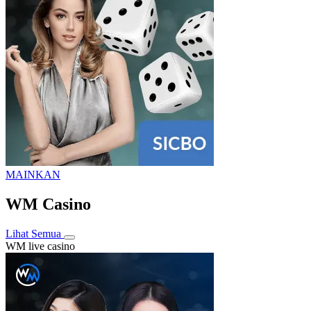
MAINKAN
WM Casino
Lihat Semua
WM live casino