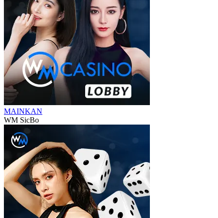
MAINKAN
WM SicBo