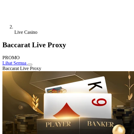
Live Casino
Baccarat Live Proxy
PROMO
Lihat Semua
Baccarat Live Proxy